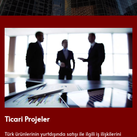
Ticari Projeler
Türk ürünlerinin yurtdışında satışı ile ilgili iş ilişkilerini