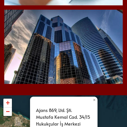
×
+
Ajans 869, Ltd. Şti.
−
Mustafa Kemal Cad. 34/15
Hukukçular İş Merkezi