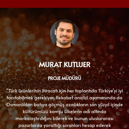
MURAT KUTLUER
PROJE MÜDÜRÜ
"Türk ürünlerinin ihracatı için her toplantıda Türkiye'yi iyi
tanıtabilmek gerekiyor. Rekabet analizi aşamasında da
Osmanlı'dan batıya göçmüş azınlıkların son yüzyıl içinde
kültürümüzü komşu ülkelerin adı altında
markalaştırdığını bilerek ve bunun uluslararası
pazarlarda yarattığı sorunları hesap ederek