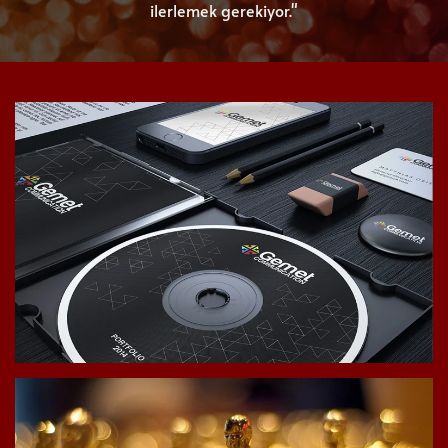
ilerlemek gerekiyor."